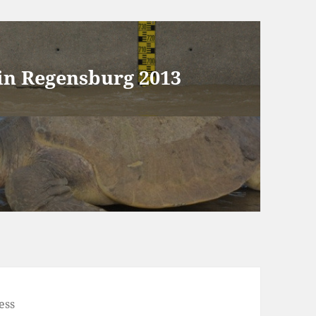
in Regensburg 2013
ess