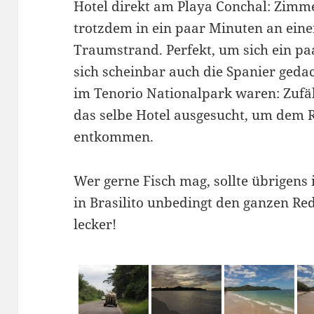
Hotel direkt am Playa Conchal: Zimm
trotzdem in ein paar Minuten an ei
Traumstrand. Perfekt, um sich ein pa
sich scheinbar auch die Spanier geda
im Tenorio Nationalpark waren: Zufäl
das selbe Hotel ausgesucht, um dem 
entkommen.
Wer gerne Fisch mag, sollte übrigen
in Brasilito unbedingt den ganzen Re
lecker!