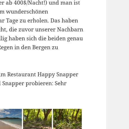
er ab 400$/Nacht!) und man ist
nem wunderschönen
ar Tage zu erholen. Das haben
cht, die zuvor unserer Nachbarn
lig haben sich die beiden genau
Regen in den Bergen zu
s im Restaurant Happy Snapper
d Snapper probieren: Sehr