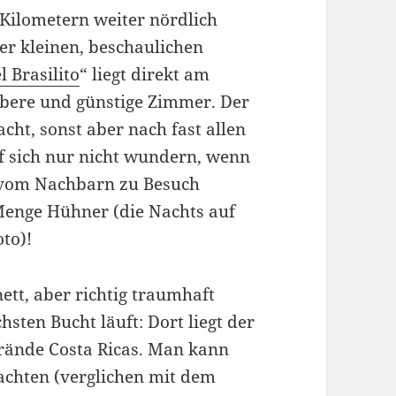
Kilometern weiter nördlich
er kleinen, beschaulichen
l Brasilito
“ liegt direkt am
aubere und günstige Zimmer. Der
cht, sonst aber nach fast allen
rf sich nur nicht wundern, wenn
vom Nachbarn zu Besuch
enge Hühner (die Nachts auf
to)!
nett, aber richtig traumhaft
sten Bucht läuft: Dort liegt der
trände Costa Ricas. Man kann
rnachten (verglichen mit dem