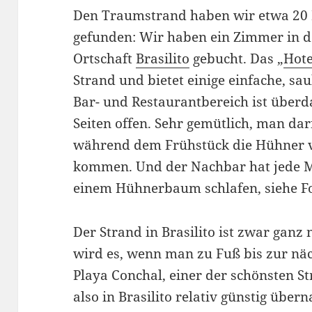
Den Traumstrand haben wir etwa 20 
gefunden: Wir haben ein Zimmer in d
Ortschaft
Brasilito
gebucht. Das „
Hote
Strand und bietet einige einfache, s
Bar- und Restaurantbereich ist überda
Seiten offen. Sehr gemütlich, man da
während dem Frühstück die Hühner 
kommen. Und der Nachbar hat jede M
einem Hühnerbaum schlafen, siehe Fo
Der Strand in Brasilito ist zwar ganz 
wird es, wenn man zu Fuß bis zur näch
Playa Conchal, einer der schönsten S
also in Brasilito relativ günstig übe