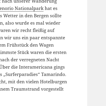
t nach unserer Wanderung
enorio Nationalpark
hat es
s Wetter in den Bergen sollte
rn, also wurde es mal wieder
aren wir recht fleißig auf
n wir uns ein paar entspannte
 dem Frühstück den Wagen
immste Stück waren die ersten
 nach der verregneten Nacht
 Über die Interamericana gings
ins „Surferparadies“ Tamarindo.
cht, mit den vielen Hotelburgen
einem Traumstrand vorgestellt