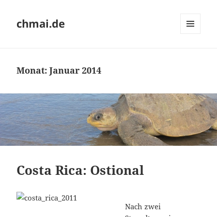
chmai.de
MENÜ
UND
WIDGETS
Monat:
Januar 2014
Costa Rica: Ostional
Nach zwei