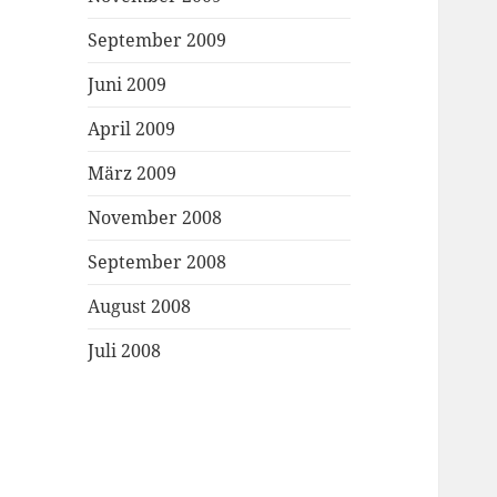
September 2009
Juni 2009
April 2009
März 2009
November 2008
September 2008
August 2008
Juli 2008