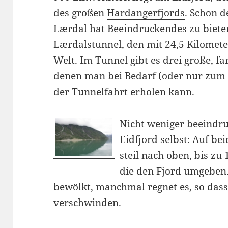
des großen
Hardangerfjords
. Schon 
Lærdal hat Beeindruckendes zu biete
Lærdalstunnel
, den mit 24,5 Kilomet
Welt. Im Tunnel gibt es drei große, fa
denen man bei Bedarf (oder nur zum 
der Tunnelfahrt erholen kann.
Nicht weniger beeindru
Eidfjord selbst: Auf bei
steil nach oben, bis zu
die den Fjord umgeben
bewölkt, manchmal regnet es, so dass
verschwinden.