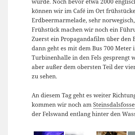
wurde. Noch bevor etwa 2000 englisch
können wir im Café im Ort frühstücke
Erdbeermarmelade, sehr norwegisch,
Frühstück machen wir noch ein Füh
Zuerst ein Propagandafilm über den 
dann geht es mit dem Bus 700 Meter i
Turbinenhalle in den Fels gesprengt
aber außer dem obersten Teil der vier
zu sehen.
An diesem Tag geht es weiter Richtu
kommen wir noch am
Steinsdalsfoss
der Felswand entlang hinter den Wass