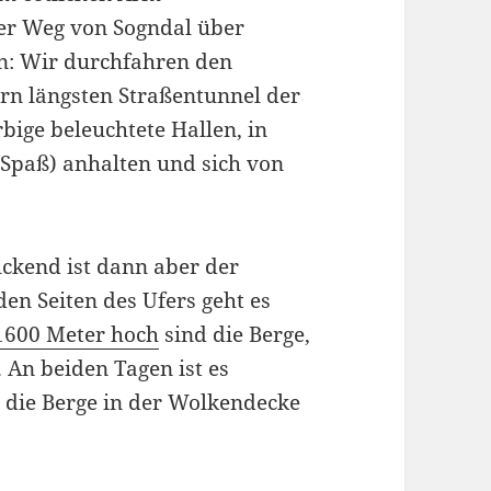
der Weg von Sogndal über
n: Wir durchfahren den
ern längsten Straßentunnel der
rbige beleuchtete Hallen, in
Spaß) anhalten und sich von
ckend ist dann aber der
den Seiten des Ufers geht es
1600 Meter hoch
sind die Berge,
.
An beiden Tagen ist es
 die Berge in der Wolkendecke