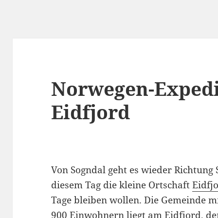
Norwegen-Expedi
Eidfjord
Von Sogndal geht es wieder Richtung S
diesem Tag die kleine Ortschaft
Eidfj
Tage bleiben wollen. Die Gemeinde m
900 Einwohnern liegt am Eidfjord, d