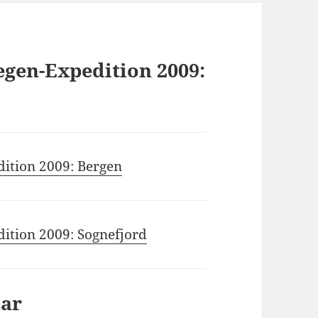
gen-Expedition 2009:
ition 2009: Bergen
ition 2009: Sognefjord
tar