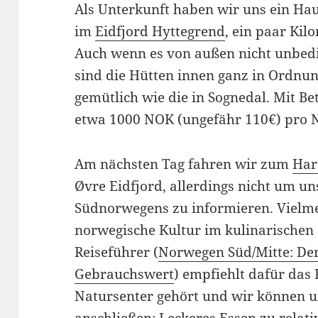
Als Unterkunft haben wir uns ein Hau
im
Eidfjord Hyttegrend
, ein paar Kil
Auch wenn es von außen nicht unbedi
sind die Hütten innen ganz in Ordnun
gemütlich wie die in Sognedal. Mit Be
etwa 1000 NOK (ungefähr 110€) pro 
Am nächsten Tag fahren wir zum
Har
Øvre Eidfjord, allerdings nicht um u
Südnorwegens zu informieren. Vielme
norwegische Kultur im kulinarischen 
Reiseführer (
Norwegen Süd/Mitte: De
Gebrauchswert
) empfiehlt dafür das
Natursenter gehört und wir können 