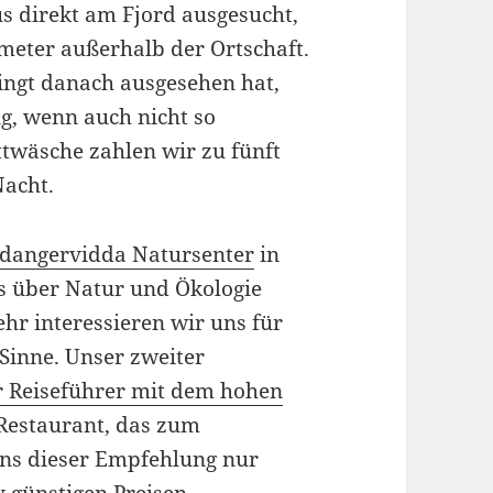
s direkt am Fjord ausgesucht,
ometer außerhalb der Ortschaft.
ngt danach ausgesehen hat,
g, wenn auch nicht so
ttwäsche zahlen wir zu fünft
Nacht.
dangervidda Natursenter
in
ns über Natur und Ökologie
hr interessieren wir uns für
Sinne. Unser zweiter
r Reiseführer mit dem hohen
 Restaurant, das zum
uns dieser Empfehlung nur