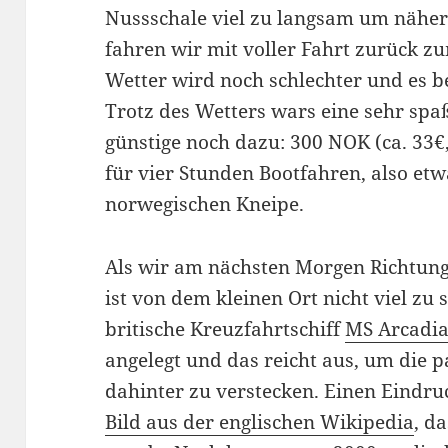
Nussschale viel zu langsam um näh
fahren wir mit voller Fahrt zurück z
Wetter wird noch schlechter und es b
Trotz des Wetters wars eine sehr spa
günstige noch dazu: 300 NOK (ca. 33€,
für vier Stunden Bootfahren, also etw
norwegischen Kneipe.
Als wir am nächsten Morgen Richtung
ist von dem kleinen Ort nicht viel zu 
britische Kreuzfahrtschiff
MS Arcadi
angelegt und das reicht aus, um die 
dahinter zu verstecken. Einen Eindru
Bild aus der englischen Wikipedia
, d