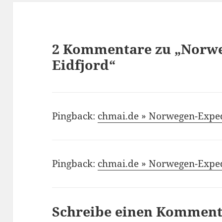
2 Kommentare zu „Norwe
Eidfjord“
Pingback:
chmai.de » Norwegen-Exped
Pingback:
chmai.de » Norwegen-Exped
Schreibe einen Kommen