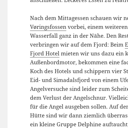
anschließen: Leckeres Essen zu relati
Nach dem Mittagessen schauen wir n
Vøringsfossen
vorbei, einem weiteren
Wasserfall ganz in der Nähe. Den Res
verbringen wir auf dem Fjord: Beim
E
Fjord Hotel
mieten wir uns dazu ein k
Außenbordmotor, bekommen eine fa
Koch des Hotels und schippern vier 
Eid- und Simadalsfjord von einem Uf
Angelversuche sind leider zum Scheit
dem Verlust der Angelschnur. Viellei
für die Angel ausgeben sollen. Auf d
Hütte sind wir dann ziemlich überrasc
ein kleine Gruppe Delphine auftaucht,