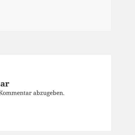
tar
 Kommentar abzugeben.