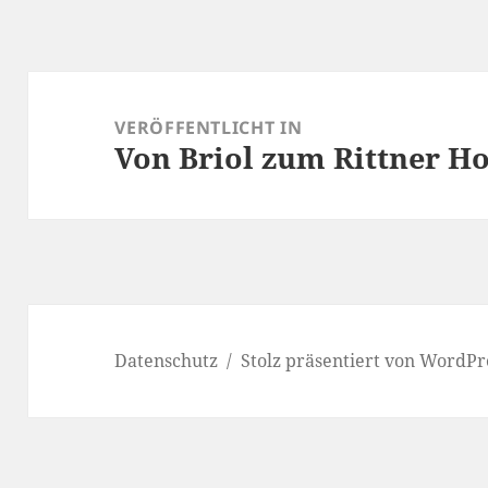
Beitragsnavigation
VERÖFFENTLICHT IN
Von Briol zum Rittner H
Datenschutz
Stolz präsentiert von WordPr