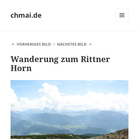
chmai.de
MENÜ
UND
WIDGETS
VORHERIGES BILD
NÄCHSTES BILD
Wanderung zum Rittner
Horn