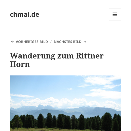
chmai.de
MENÜ
UND
WIDGETS
VORHERIGES BILD
NÄCHSTES BILD
Wanderung zum Rittner
Horn