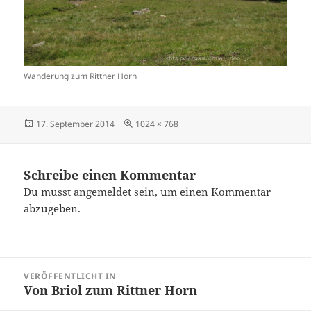
Wanderung zum Rittner Horn
Veröffentlicht
Originalgröße
17. September 2014
1024 × 768
am
Schreibe einen Kommentar
Du musst
angemeldet
sein, um einen Kommentar
abzugeben.
Beitragsnavigation
VERÖFFENTLICHT IN
Von Briol zum Rittner Horn