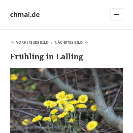
chmai.de
MENÜ
UND
WIDGETS
VORHERIGES BILD
NÄCHSTES BILD
Frühling in Lalling